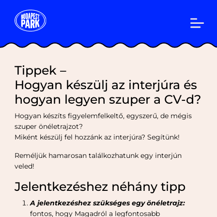
Tippek –
Hogyan készülj az interjúra és
hogyan legyen szuper a CV-d?
Hogyan készíts figyelemfelkeltő, egyszerű, de mégis
szuper önéletrajzot?
Miként készülj fel hozzánk az interjúra? Segítünk!
Reméljük hamarosan találkozhatunk egy interjún
veled!
Jelentkezéshez néhány tipp
A jelentkezéshez szükséges egy önéletrajz:
fontos, hogy Magadról a legfontosabb