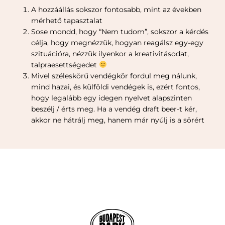
A hozzáállás sokszor fontosabb, mint az években
mérhető tapasztalat
Sose mondd, hogy “Nem tudom”, sokszor a kérdés
célja, hogy megnézzük, hogyan reagálsz egy-egy
szituációra, nézzük ilyenkor a kreativitásodat,
talpraesettségedet
Mivel széleskörű vendégkör fordul meg nálunk,
mind hazai, és külföldi vendégek is, ezért fontos,
hogy legalább egy idegen nyelvet alapszinten
beszélj / érts meg. Ha a vendég draft beer-t kér,
akkor ne hátrálj meg, hanem már nyúlj is a sörért